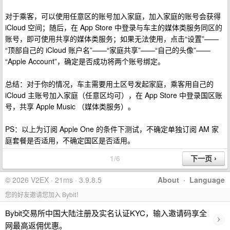
对于乘客，可以使用任意区的账号加入家庭，加入家庭的账号会获得
iCloud 空间；随后，在 App Store 中登录与车主的媒体类服务同区的
账号，即可使用共享的媒体类服务；如果无法使用，点击“设置”——
“顶部自己的 iCloud 账户名”——“家庭共享”——“自己的头像”——
“Apple Account”，确定是否成功将两个账号绑定。
总结：对于你的情况，车主需要用土区号发起家庭，乘客用自己的
iCloud 主账号加入家庭（任意区均可），在 App Store 中登录国区账
号，共享 Apple Music （媒体类服务）。
PS：以上为订阅 Apple One 的条件下测试，不确定单独订阅 AM 家
庭套餐是否适用，不确定国区是否适用。
1/6
© 2026 V2EX · 21ms · 3.9.8.5
About
·
Language
您的好友邀请您加入 Bybit！
Bybit交易所中国大陆注册及实名认证KYC，输入邀请码享全
›
网最高返佣优惠。