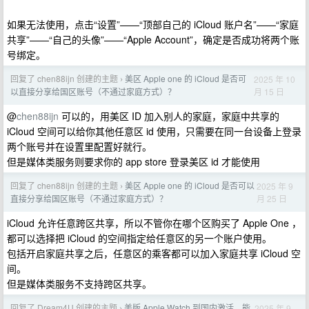
如果无法使用，点击“设置”——“顶部自己的 iCloud 账户名”——“家庭
共享”——“自己的头像”——“Apple Account”，确定是否成功将两个账
号绑定。
回复了 chen88ijn 创建的主题
美区 Apple one 的 iCloud 是否可
2025 年 10
›
月 15 日
以直接分享给国区账号（不通过家庭方式）？
@
chen88ijn
可以的，用美区 ID 加入别人的家庭，家庭中共享的
iCloud 空间可以给你其他任意区 id 使用，只需要在同一台设备上登录
两个账号并在设置里配置好就行。
但是媒体类服务则要求你的 app store 登录美区 id 才能使用
回复了 chen88ijn 创建的主题
美区 Apple one 的 iCloud 是否可以
2025 年 9
›
月 25 日
直接分享给国区账号（不通过家庭方式）？
iCloud 允许任意跨区共享，所以不管你在哪个区购买了 Apple One ，
都可以选择把 iCloud 的空间指定给任意区的另一个账户使用。
包括开启家庭共享之后，任意区的乘客都可以加入家庭共享 iCloud 空
间。
但是媒体类服务不支持跨区共享。
回复了 Dream4U 创建的主题
美版 Apple Watch 到国内激活，能
2025 年 9
›