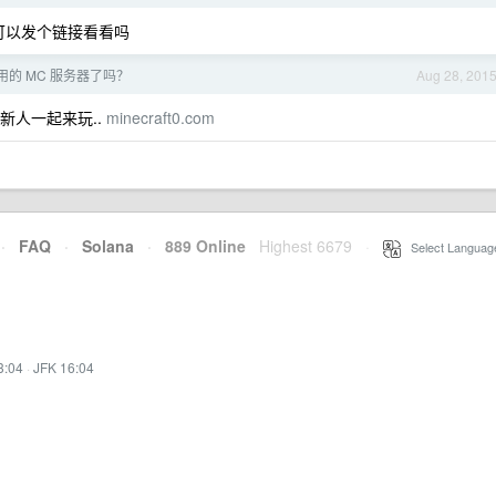
 可以发个链接看看吗
的 MC 服务器了吗？
Aug 28, 201
新人一起来玩..
minecraft0.com
·
FAQ
·
Solana
·
889 Online
Highest 6679
·
Select Languag
3:04
·
JFK 16:04