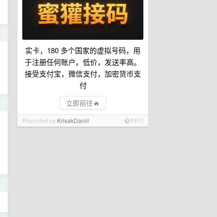
日
实卡，180 多个国家的虚拟号码，用
于注册任何账户。低价，发送率高。
接受支付宝，微信支付，加密货币支
付
立即前往🔥
日
Promoted by
KrisakDaniil
PRO
日