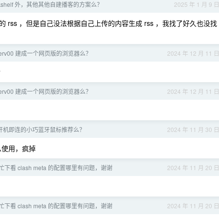
ookshelf 外，其他其他自建播客的方案么？
2025 年 1 月 9 
以导入别人的 rss ，但是自己没法根据自己上传的内容生成 rss ，我找了好久也没找
 serv00 建成一个网页版的浏览器么？
2024 年 12 月 11 
谢
 serv00 建成一个网页版的浏览器么？
2024 年 12 月 11 
么开机即连的小巧蓝牙鼠标推荐么？
2024 年 11 月 30 
么使用，疯掉
神帮忙下看 clash meta 的配置哪里有问题，谢谢
2024 年 11 月 20 
神帮忙下看 clash meta 的配置哪里有问题，谢谢
2024 年 11 月 20 