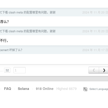
神帮忙下看 clash meta 的配置哪里有问题，谢谢
2024 年 11 月 20 
推荐么？
神帮忙下看 clash meta 的配置哪里有问题，谢谢
2024 年 11 月 20 
都不行，
enwrt 坏掉了么？
2024 年 11 月 17 
...
32
❮
❯
·
FAQ
·
Solana
·
918 Online
Highest 6679
·
Select Languag