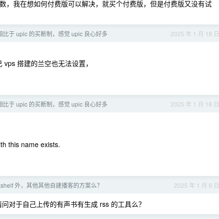
缺少参数，我在想如何付费版可以解决，就买个付费版，但是付费版又没有试
相比于 upic 的买断制，感觉 upic 良心好多
2025 年 1 月 18 
 vps 搭建的兰空也无法设置，
相比于 upic 的买断制，感觉 upic 良心好多
2025 年 1 月 18 
th this name exists.
ookshelf 外，其他其他自建播客的方案么？
2025 年 1 月 9 
对于自己上传的有声书有生成 rss 的工具么？