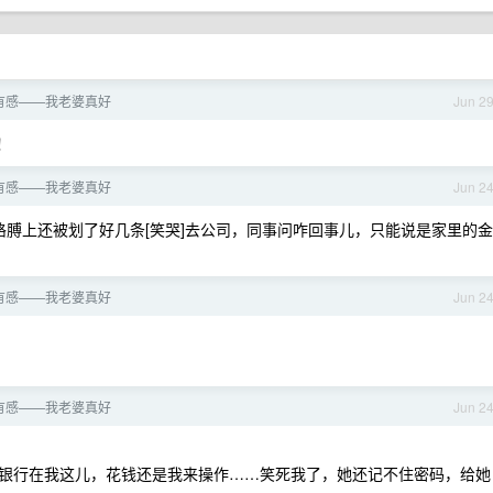
有感——我老婆真好
Jun 2
！
有感——我老婆真好
Jun 2
膊上还被划了好几条[笑哭]去公司，同事问咋回事儿，只能说是家里的金
有感——我老婆真好
Jun 2
有感——我老婆真好
Jun 2
银行在我这儿，花钱还是我来操作……笑死我了，她还记不住密码，给她