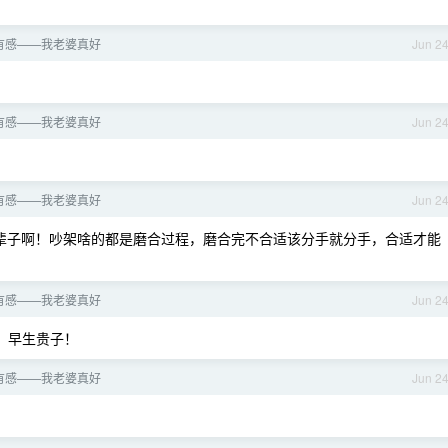
有感——我老婆真好
Jun 2
有感——我老婆真好
Jun 2
有感——我老婆真好
Jun 2
辈子啊！吵架啥的都是磨合过程，磨合完不合适该分手就分手，合适才能
有感——我老婆真好
Jun 2
，早生贵子！
有感——我老婆真好
Jun 2