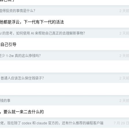
值得投资的事情是什么？
2 天
他都是浮云，下一代有下一代的活法
AI 的思考，如何使用 AI 来帮助自己真正的去理解新事物？
2 天
要自己引导
月至少 1-2w 真的这么挣钱吗？
2 天
债，普通人应该怎么保住钱袋子？
2 天
钱的事
2 天
，要么就一来二去什么的
，现在除了 codex 和 claude 官方的，还有什么推荐的编程客户端
7 月 29 