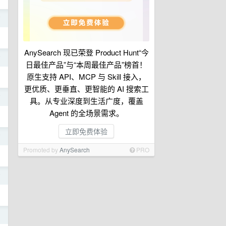
前
AnySearch 现已荣登 Product Hunt“今
前
日最佳产品”与“本周最佳产品”榜首！
原生支持 API、MCP 与 Skill 接入，
更优质、更垂直、更智能的 AI 搜索工
前
具。从专业深度到生活广度，覆盖
Agent 的全场景需求。
立即免费体验
前
Promoted by
AnySearch
PRO
前
日