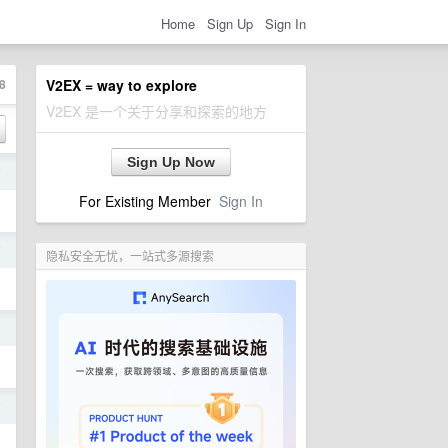
Home
Sign Up
Sign In
8
V2EX = way to explore
V2EX 是一个关于分享和探索的地方
Sign Up Now
前
For Existing Member
Sign In
前
隐私安全无忧，一站式多源搜索
前
前