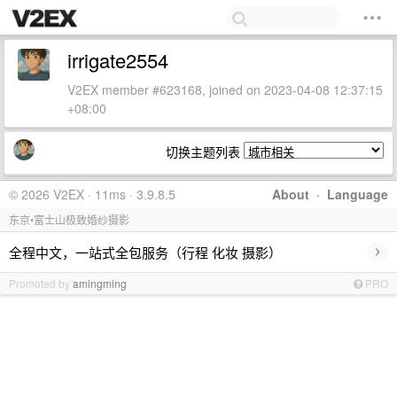
irrigate2554
V2EX member #623168, joined on 2023-04-08 12:37:15
+08:00
切换主题列表
© 2026 V2EX · 11ms · 3.9.8.5
About
·
Language
东京•富士山极致婚纱摄影
›
全程中文，一站式全包服务（行程 化妆 摄影）
Promoted by
amingming
PRO