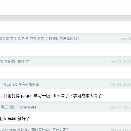
 2 年 有 什么办法 或者 机构 可以帮忙包装简历吗?
Apr 2
 的猜你喜欢比较精准？
Apr 23, 202
下，用 LaTeX 写简历很不错
Apr 23, 202
目前打算 pages 重写一版，tex 看了下学习成本太高了
正内测 iPhone eSIM
Apr 22, 202
 esim 就好了
 gap year 比较长，面试官比较在意什么呢？
Apr 21, 202