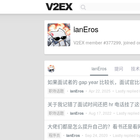
ianEros
V2EX member #377299, joined on
ianEros
提问
技术
如果面试者的 gap year 比较长，面试
职场话题
•
ianEros
•
Apr 22, 2025
• Lastly replied
关于我记错了面试时间还把 hr 电话挂了
职场话题
•
ianEros
•
Aug 17, 2022
• Lastly replied
大佬们都是怎么提升自己的？看书还是看
程序员
•
ianEros
•
Sep 24, 2020
• Lastly replied b