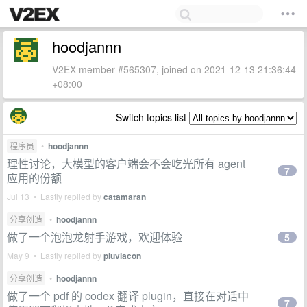
hoodjannn
V2EX member #565307, joined on 2021-12-13 21:36:44
+08:00
Switch topics list
程序员
•
hoodjannn
理性讨论，大模型的客户端会不会吃光所有 agent
7
应用的份额
Jul 13 • Lastly replied by
catamaran
分享创造
•
hoodjannn
做了一个泡泡龙射手游戏，欢迎体验
5
May 9 • Lastly replied by
pluviacon
分享创造
•
hoodjannn
做了一个 pdf 的 codex 翻译 plugin，直接在对话中
7