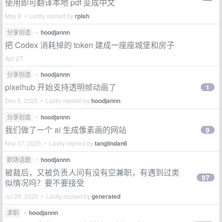
使用即可翻译本地 pdf 变成中文
May 8 • Lastly replied by
rpish
分享创造
•
hoodjannn
把 Codex 消耗掉的 token 建成一座座城堡和房子
Apr 27
分享创造
•
hoodjannn
pixelhub 开始支持透明帧动画了
1
Dec 5, 2025 • Lastly replied by
hoodjannn
分享创造
•
hoodjannn
我们做了一个 ai 生成像素画的网站
9
Nov 17, 2025 • Lastly replied by
tanglindan6
职场话题
•
hoodjannn
被裁后，又被负责人问有没有空兼职，有遇到过类
97
似情况吗？要不要接受
Jul 29, 2025 • Lastly replied by
generated
求职
•
hoodjannn