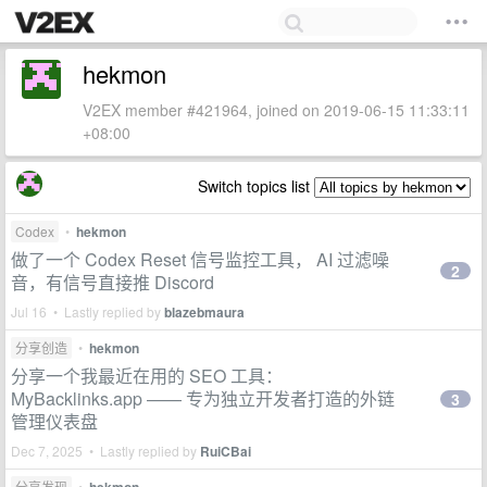
hekmon
V2EX member #421964, joined on 2019-06-15 11:33:11
+08:00
Switch topics list
Codex
•
hekmon
做了一个 Codex Reset 信号监控工具， AI 过滤噪
2
音，有信号直接推 Discord
Jul 16 • Lastly replied by
blazebmaura
分享创造
•
hekmon
分享一个我最近在用的 SEO 工具：
MyBacklinks.app —— 专为独立开发者打造的外链
3
管理仪表盘
Dec 7, 2025 • Lastly replied by
RuiCBai
分享发现
•