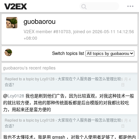
guobaorou
V2EX member #810703, joined on 2026-05-11 14:12:56
+08:00
Switch topics list
guobaorou's recent replies
Replied to a topic by Lcy0128
大家现在个人服务器一般怎么管理比较
6 月 4
›
日
合适？
@
Lcy0128
我也是刷到他们广告，因为比较直观，对我这种技术一般
的就比较方便，其他的那种传统面板都是后台模版的对我都比较吃
力，用起来还是蛮方便的
Replied to a topic by Lcy0128
大家现在个人服务器一般怎么管理比较
6 月 4
›
日
合适？
我也不太懂技术，我是用 gmssh ，对我个人使用者足够了，都是他内