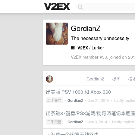
GordianZ
The necessary unnecessity
🏢
V2EX
/ Lurker
V2EX member #33, joined on 201
GordianZ
提问
技
出美版 PSV 1000 和 Xbox 360
二手交易
•
GordianZ
•
Jun 21, 2016
• Lastly repli
出茶轴87键盘/PS3游戏/树莓派笔记本底座
二手交易
•
GordianZ
•
Jan 3, 2014
• Lastly replied
上海求一个闲置无线路由