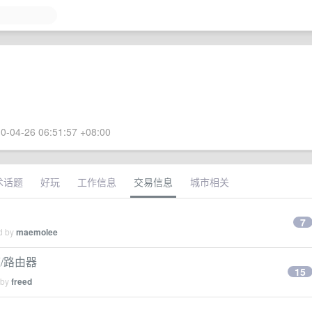
0-04-26 06:51:57 +08:00
术话题
好玩
工作信息
交易信息
城市相关
7
ed by
maemolee
/路由器
15
 by
freed