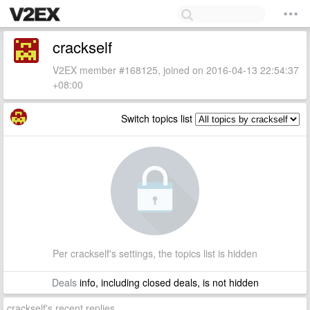
crackself
V2EX member #168125, joined on 2016-04-13 22:54:37
+08:00
Switch topics list
Per crackself's settings, the topics list is hidden
Deals
info, including closed deals, is not hidden
crackself's recent replies