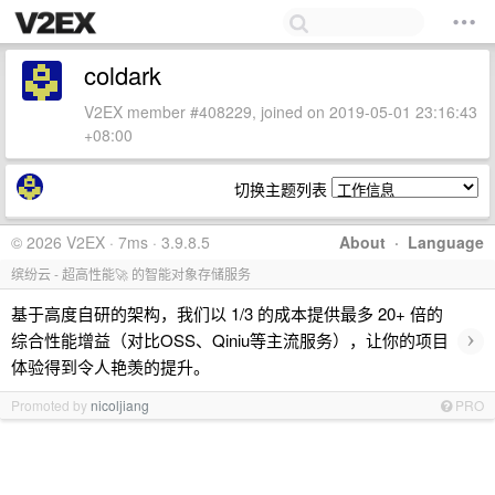
coldark
V2EX member #408229, joined on 2019-05-01 23:16:43
+08:00
切换主题列表
© 2026 V2EX · 7ms · 3.9.8.5
About
·
Language
缤纷云 - 超高性能🚀 的智能对象存储服务
基于高度自研的架构，我们以 1/3 的成本提供最多 20+ 倍的
›
综合性能增益（对比OSS、Qiniu等主流服务），让你的项目
体验得到令人艳羡的提升。
Promoted by
nicoljiang
PRO