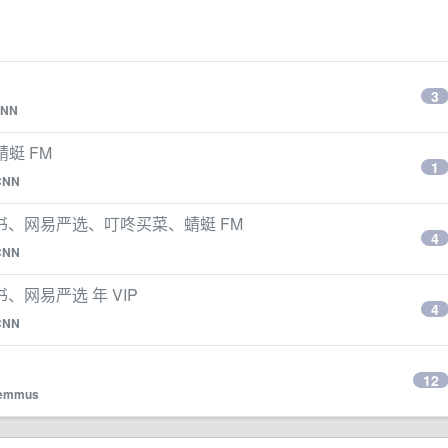
3
NN
蜓 FM
1
CNN
、网易严选、叮咚买菜、蜻蜓 FM
4
CNN
网易严选 年 VIP
4
CNN
12
emmus