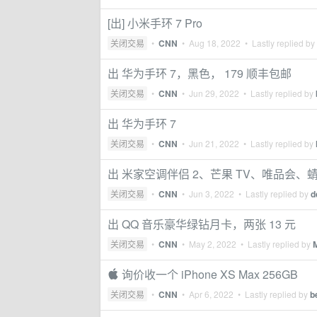
[出] 小米手环 7 Pro
关闭交易
•
CNN
•
Aug 18, 2022
• Lastly replied by
出 华为手环 7，黑色， 179 顺丰包邮
关闭交易
•
CNN
•
Jun 29, 2022
• Lastly replied by
出 华为手环 7
关闭交易
•
CNN
•
Jun 21, 2022
• Lastly replied by
出 米家空调伴侣 2、芒果 TV、唯品会、蜻
关闭交易
•
CNN
•
Jun 3, 2022
• Lastly replied by
d
出 QQ 音乐豪华绿钻月卡，两张 13 元
关闭交易
•
CNN
•
May 2, 2022
• Lastly replied by
 询价收一个 iPhone XS Max 256GB
关闭交易
•
CNN
•
Apr 6, 2022
• Lastly replied by
b