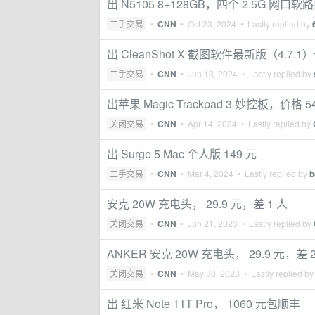
出 N5105 8+128GB，四个 2.5G 网口软路
二手交易
•
CNN
•
Oct 23, 2024
• Lastly replied by
出 CleanShot X 截图软件最新版（4.7.
二手交易
•
CNN
•
Jun 13, 2024
• Lastly replied by
出苹果 Magic Trackpad 3 妙控板，价格 5
关闭交易
•
CNN
•
Apr 14, 2024
• Lastly replied by
出 Surge 5 Mac 个人版 149 元
二手交易
•
CNN
•
Mar 4, 2024
• Lastly replied by
b
安克 20W 充电头， 29.9 元，差 1 人
关闭交易
•
CNN
•
Jun 21, 2023
• Lastly replied by
ANKER 安克 20W 充电头， 29.9 元，差 
关闭交易
•
CNN
•
May 30, 2023
• Lastly replied b
出 红米 Note 11T Pro， 1060 元包顺丰