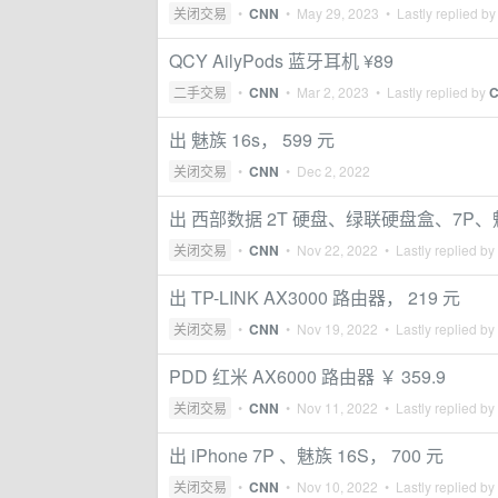
关闭交易
•
CNN
•
May 29, 2023
• Lastly replied b
QCY AilyPods 蓝牙耳机 ¥89
二手交易
•
CNN
•
Mar 2, 2023
• Lastly replied by
出 魅族 16s， 599 元
关闭交易
•
CNN
•
Dec 2, 2022
出 西部数据 2T 硬盘、绿联硬盘盒、7P、魅
关闭交易
•
CNN
•
Nov 22, 2022
• Lastly replied by
出 TP-LINK AX3000 路由器， 219 元
关闭交易
•
CNN
•
Nov 19, 2022
• Lastly replied by
PDD 红米 AX6000 路由器 ￥ 359.9
关闭交易
•
CNN
•
Nov 11, 2022
• Lastly replied by
出 iPhone 7P 、魅族 16S， 700 元
关闭交易
•
CNN
•
Nov 10, 2022
• Lastly replied by