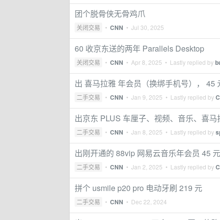
团个脱骨侠无骨鸡爪
关闭交易
•
CNN
•
Jul 30, 2025
60 收京东送的两年 Parallels Desktop
关闭交易
•
CNN
•
Apr 8, 2025
• Lastly replied by
b
出 喜马拉雅 年会员（换绑手机号）， 45 
二手交易
•
CNN
•
Jan 9, 2025
• Lastly replied by
C
出京东 PLUS 车厘子、视频、音乐、喜
二手交易
•
CNN
•
Jan 8, 2025
• Lastly replied by
s
出刚开通的 88vip 网易云音乐年会员 45 
二手交易
•
CNN
•
Jan 2, 2025
• Lastly replied by
C
拼个 usmile p20 pro 电动牙刷 219 元
二手交易
•
CNN
•
Dec 22, 2024