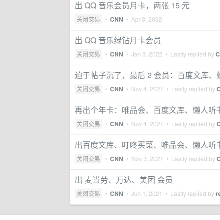
出 QQ 音乐会员月卡，两张 15 元
关闭交易
•
CNN
•
Apr 3, 2022
出 QQ 音乐绿钻月卡会员
关闭交易
•
CNN
•
Jan 3, 2022
• Lastly replied by
C
迫于帖子沉了，最后 2 会员：百度文库、蜻
关闭交易
•
CNN
•
Nov 4, 2021
• Lastly replied by
再出个年卡：唯品会、百度文库、懒人听书
关闭交易
•
CNN
•
Nov 4, 2021
• Lastly replied by
出百度文库、叮咚买菜、唯品会、懒人听书、
关闭交易
•
CNN
•
Nov 3, 2021
• Lastly replied by
出 麦当劳、万达、美团 会员
关闭交易
•
CNN
•
Jun 1, 2021
• Lastly replied by
r