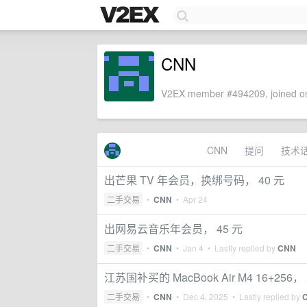
CNN
V2EX member #494209, joined on
CNN
提问
技术
出芒果 TV 年会员，换绑号码， 40 元
二手交易
•
CNN
•
Apr 24
出网易云音乐年会员， 45 元
二手交易
•
CNN
•
Jan 4
• Lastly replied by
CNN
江苏国补买的 MacBook Air M4 16+256
二手交易
•
CNN
•
Dec 4, 2025
• Lastly replied by