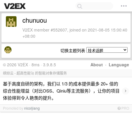
chunuou
V2EX member #552607, joined on 2021-08-05 15:00:40
+08:00
切换主题列表
© 2026 V2EX · 8ms · 3.9.8.5
About
·
Language
缤纷云 - 超高性能🚀 的智能对象存储服务
基于高度自研的架构，我们以 1/3 的成本提供最多 20+ 倍的
›
综合性能增益（对比OSS、Qiniu等主流服务），让你的项目
体验得到令人艳羡的提升。
Promoted by
nicoljiang
PRO