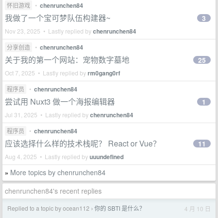
怀旧游戏
•
chenrunchen84
我做了一个宝可梦队伍构建器~
3
Nov 23, 2025 • Lastly replied by
chenrunchen84
分享创造
•
chenrunchen84
关于我的第一个网站：宠物数字墓地
25
Oct 7, 2025 • Lastly replied by
rm0gang0rf
程序员
•
chenrunchen84
尝试用 Nuxt3 做一个海报编辑器
1
Jul 31, 2025 • Lastly replied by
chenrunchen84
程序员
•
chenrunchen84
应该选择什么样的技术栈呢？ React or Vue？
11
Aug 4, 2025 • Lastly replied by
uuundefined
More topics by chenrunchen84
»
chenrunchen84's recent replies
Replied to a topic by ocean112
你的 SBTI 是什么？
4 月 10 日
›