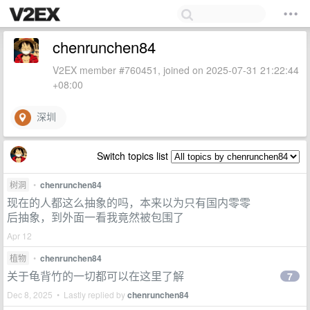
chenrunchen84
V2EX member #760451, joined on 2025-07-31 21:22:44
+08:00
深圳
Switch topics list
树洞
•
chenrunchen84
现在的人都这么抽象的吗，本来以为只有国内零零
后抽象，到外面一看我竟然被包围了
Apr 12
植物
•
chenrunchen84
关于龟背竹的一切都可以在这里了解
7
Dec 8, 2025 • Lastly replied by
chenrunchen84