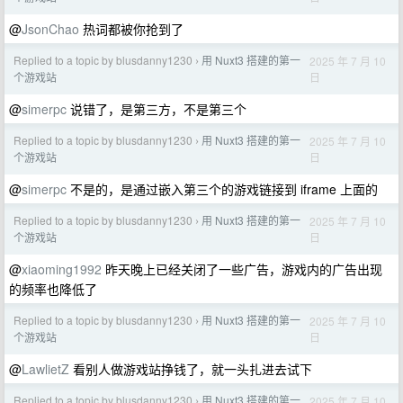
@
JsonChao
热词都被你抢到了
Replied to a topic by blusdanny1230
用 Nuxt3 搭建的第一
2025 年 7 月 10
›
日
个游戏站
@
simerpc
说错了，是第三方，不是第三个
Replied to a topic by blusdanny1230
用 Nuxt3 搭建的第一
2025 年 7 月 10
›
日
个游戏站
@
simerpc
不是的，是通过嵌入第三个的游戏链接到 iframe 上面的
Replied to a topic by blusdanny1230
用 Nuxt3 搭建的第一
2025 年 7 月 10
›
日
个游戏站
@
xiaoming1992
昨天晚上已经关闭了一些广告，游戏内的广告出现
的频率也降低了
Replied to a topic by blusdanny1230
用 Nuxt3 搭建的第一
2025 年 7 月 10
›
日
个游戏站
@
LawlietZ
看别人做游戏站挣钱了，就一头扎进去试下
Replied to a topic by blusdanny1230
用 Nuxt3 搭建的第一
2025 年 7 月 10
›