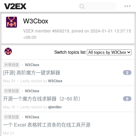
W3Cbox
V2EX member #669219, joined on 2024-01-01 13:37:15
+08:00
Switch topics list
分享创造
•
W3Cbox
[开源] 高阶魔方一键求解器
3
May 28 • Lastly replied by
W3Cbox
分享创造
•
W3Cbox
开源一个魔方在线求解器（2~50 阶）
5
May 16 • Lastly replied by
qbmiller
分享创造
•
W3Cbox
一个 Excel 表格转工资条的在线工具开源
Mar 21