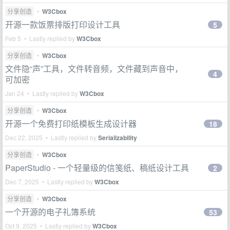
分享创造
•
W3Cbox
开源一款饭票排版打印设计工具
5
Feb 5 • Lastly replied by
W3Cbox
分享创造
•
W3Cbox
文件隐“声”工具，文件转音频，文件藏到声音中，
4
可加密
Jan 24 • Lastly replied by
W3Cbox
分享创造
•
W3Cbox
开源一个免费打印纸模板生成设计器
18
Dec 22, 2025 • Lastly replied by
Serializability
分享创造
•
W3Cbox
PaperStudio - 一个轻量级的信笺纸、稿纸设计工具
2
Dec 7, 2025 • Lastly replied by
W3Cbox
分享创造
•
W3Cbox
一个开源的电子礼簿系统
53
Oct 9, 2025 • Lastly replied by
W3Cbox