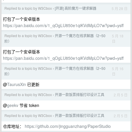
Replied to a topic by W3Cbox
[开源] 高阶魔方一键求解器
5 月 28 日
›
打包了一个安卓版本
https://pan.baidu.com/s/1_qOgLU850e1qiKVdMpLO7w?pwd=ysff
Replied to a topic by W3Cbox
开源一个魔方在线求解器（2~50
5 月 18
›
日
阶）
打包了一个安卓版本
https://pan.baidu.com/s/1_qOgLU850e1qiKVdMpLO7w?pwd=ysff
Replied to a topic by W3Cbox
开源一个魔方在线求解器（2~50
5 月 16
›
日
阶）
@
TaurusXin
已更新
Replied to a topic by W3Cbox
开源一款饭票排版打印设计工具
2 月 5 日
›
@
geekv
节省 token
Replied to a topic by W3Cbox
开源一款饭票排版打印设计工具
2 月 5 日
›
仓库地址：
https://github.com/jingguanzhang/PaperStudio