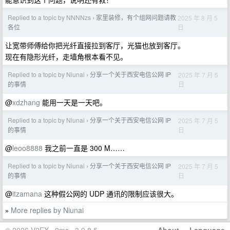
Replied to a topic by NNNNzs
家里装修，有个组网问题请教
2025 年 8 月 5
›
日
各位
让宽带师傅给你把光纤直接拉到客厅，光猫也放到客厅。
现在有隐形光纤，走墙角根本看不见。
Replied to a topic by Niunai
分享一个关于西安电信公网 IP
2025 年 7 月 5
›
日
的事情
@
xdzhang
能用一天是一天吧。
Replied to a topic by Niunai
分享一个关于西安电信公网 IP
2025 年 7 月 5
›
日
的事情
@
leoo8888
我之前一直是 300 M……
Replied to a topic by Niunai
分享一个关于西安电信公网 IP
2025 年 7 月 5
›
日
的事情
@
itzamana
这种假公网的 UDP 通讯的限制应该很大。
More replies by Niunai
»