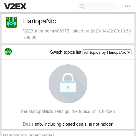
HariopaNic
V2EX member #485375, joined on 2020-04-22 09:13:50
+08:00
Switch topics list
Per HariopaNic's settings, the topics list is hidden
Deals
info, including closed deals, is not hidden
HariopaNic's recent replies