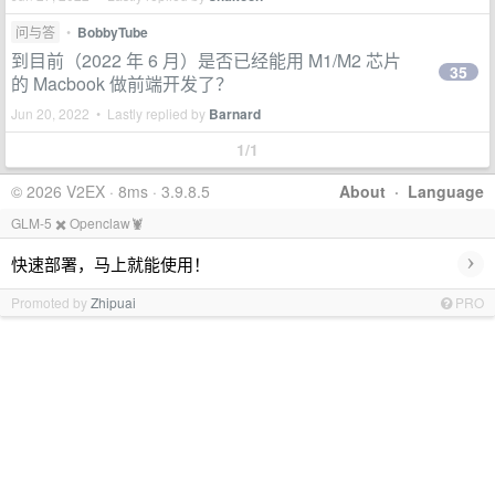
问与答
•
BobbyTube
到目前（2022 年 6 月）是否已经能用 M1/M2 芯片
35
的 Macbook 做前端开发了？
Jun 20, 2022 • Lastly replied by
Barnard
1/1
© 2026 V2EX · 8ms · 3.9.8.5
About
·
Language
GLM-5 ✖️ Openclaw🦞
›
快速部署，马上就能使用！
Promoted by
Zhipuai
PRO