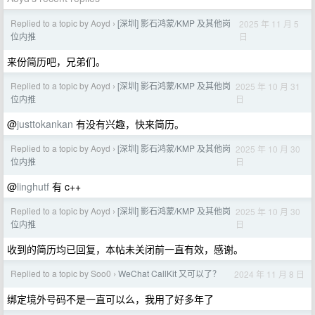
Replied to a topic by Aoyd
[深圳] 影石鸿蒙/KMP 及其他岗
2025 年 11 月 5
›
日
位内推
来份简历吧，兄弟们。
Replied to a topic by Aoyd
[深圳] 影石鸿蒙/KMP 及其他岗
2025 年 10 月 31
›
日
位内推
@
justtokankan
有没有兴趣，快来简历。
Replied to a topic by Aoyd
[深圳] 影石鸿蒙/KMP 及其他岗
2025 年 10 月 30
›
日
位内推
@
linghutf
有 c++
Replied to a topic by Aoyd
[深圳] 影石鸿蒙/KMP 及其他岗
2025 年 10 月 30
›
日
位内推
收到的简历均已回复，本帖未关闭前一直有效，感谢。
Replied to a topic by Soo0
WeChat CallKit 又可以了？
2024 年 11 月 8 日
›
绑定境外号码不是一直可以么，我用了好多年了