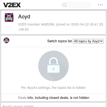
Aoyd
V2EX member #485386, joined on 2020-04-22 09:41:25
+08:00
Switch topics list
Per Aoyd's settings, the topics list is hidden
Deals
info, including closed deals, is not hidden
Aoyd's recent replies