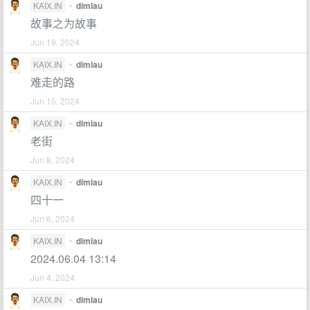
KAIX.IN
•
dimlau
故事之为故事
Jun 19, 2024
KAIX.IN
•
dimlau
难走的路
Jun 15, 2024
KAIX.IN
•
dimlau
老街
Jun 8, 2024
KAIX.IN
•
dimlau
四十一
Jun 6, 2024
KAIX.IN
•
dimlau
2024.06.04 13:14
Jun 4, 2024
KAIX.IN
•
dimlau