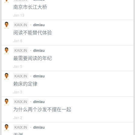
南京市长江大桥
Jan 13
KAIX.IN
•
dimlau
阅读不能替代体验
Jan 8
KAIX.IN
•
dimlau
最需要阅读的年纪
Jan 5
KAIX.IN
•
dimlau
赖床的定律
Jan 3
KAIX.IN
•
dimlau
为什么两个沙发不摆在一起
Jan 2
KAIX.IN
•
dimlau
天渊