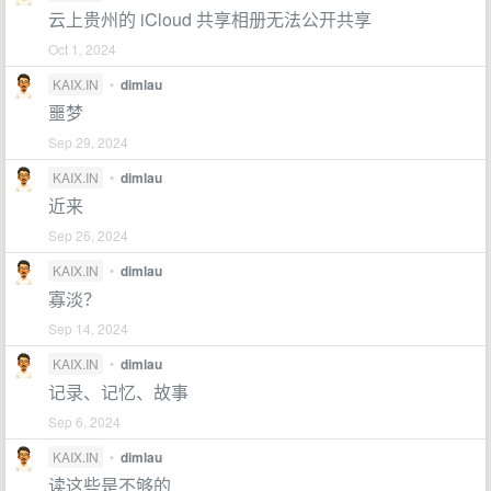
云上贵州的 iCloud 共享相册无法公开共享
Oct 1, 2024
KAIX.IN
•
dimlau
噩梦
Sep 29, 2024
KAIX.IN
•
dimlau
近来
Sep 26, 2024
KAIX.IN
•
dimlau
寡淡？
Sep 14, 2024
KAIX.IN
•
dimlau
记录、记忆、故事
Sep 6, 2024
KAIX.IN
•
dimlau
读这些是不够的