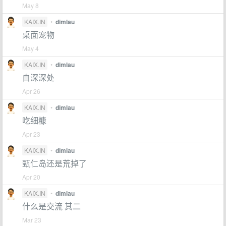
May 8
KAIX.IN
•
dimlau
桌面宠物
May 4
KAIX.IN
•
dimlau
自深深处
Apr 26
KAIX.IN
•
dimlau
吃细糠
Apr 23
KAIX.IN
•
dimlau
甄仁岛还是荒掉了
Apr 20
KAIX.IN
•
dimlau
什么是交流 其二
Mar 23