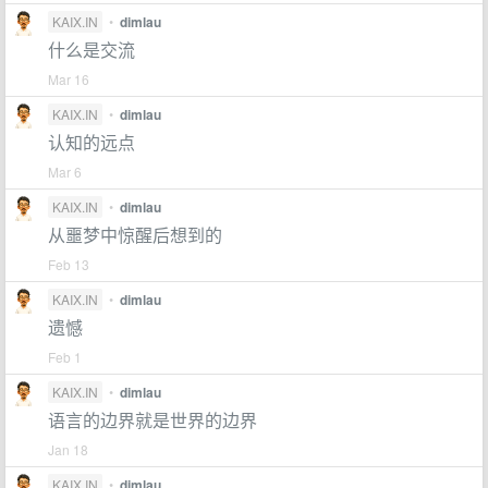
KAIX.IN
•
dimlau
什么是交流
Mar 16
KAIX.IN
•
dimlau
认知的远点
Mar 6
KAIX.IN
•
dimlau
从噩梦中惊醒后想到的
Feb 13
KAIX.IN
•
dimlau
遗憾
Feb 1
KAIX.IN
•
dimlau
语言的边界就是世界的边界
Jan 18
KAIX.IN
•
dimlau