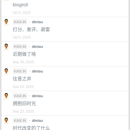
blogroll
Oct 5, 2025
KAIX.IN
•
dimlau
打分、差评、避雷
Oct 5, 2025
KAIX.IN
•
dimlau
近期做了啥
Sep 26, 2025
KAIX.IN
•
dimlau
往昔之井
Sep 23, 2025
KAIX.IN
•
dimlau
拥抱旧时光
Sep 22, 2025
KAIX.IN
•
dimlau
时代改变的了什么