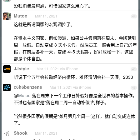
没钱消费最尴尬，可惜国家这么用心了。
Mutoo
Mar 11, 2021
44
这就是所谓国家的宏观调控了。
在资本主义国家，例如澳洲，如果公共假期落在周末，会顺延到
周一放假。自动变成 3 天小长假。然后员工一般会用上自己的年
假，在前后各补一天，变成 4~5 天假期，好好放松一下，这些
都是个体自由。
JJstyle
Mar 11, 2021 via iPhone
45
听说下个五年会拉动经济内循环，难怪清明会补一天假，2333
c6h6benzene
Mar 11, 2021 via iPhone
46
@
Mutoo
落在周末下一个工作日补假好像是全世界的基本操作。
不过也有国家是“落在周二周一自动补假”的样子。
当然很多国家的假期是“某月第几个周一”这样，就自动变成连休
了。
Shook
Mar 11, 2021
47