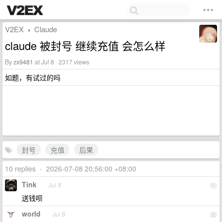
V2EX
Claude
›
claude 被封号 继续充值 会怎么样
By
zx9481
at Jul 8 · 2317 views
如题，有试过的吗
封号
充值
后果
10 replies
•
2026-07-08 20:56:00 +08:00
Tink
Jul 8
1
送钱呗
world
Jul 8
2