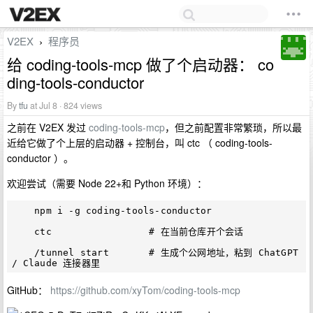
V2EX
程序员
›
给 coding-tools-mcp 做了个启动器： co
ding-tools-conductor
By
tfu
at Jul 8 · 824 views
之前在 V2EX 发过
coding-tools-mcp
，但之前配置非常繁琐，所以最
近给它做了个上层的启动器 + 控制台，叫 ctc （ coding-tools-
conductor ）。
欢迎尝试（需要 Node 22+和 Python 环境）：
    npm i -g coding-tools-conductor

    ctc                 # 在当前仓库开个会话

    /tunnel start       # 生成个公网地址，粘到 ChatGPT 
GitHub：
https://github.com/xyTom/coding-tools-mcp