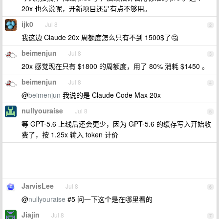
20x 也么说呢，开新项目还是有点不够用。
ijk0
Jul 8
2
我这边 Claude 20x 周额度怎么只有不到 1500$了🤔
beimenjun
Jul 8
3
20x 感觉现在只有 $1800 的周额度，用了 80% 消耗 $1450 。
beimenjun
Jul 8
4
@
beimenjun
我说的是 Claude Code Max 20x
nullyouraise
Jul 8
5
等 GPT-5.6 上线后还会更少，因为 GPT-5.6 的缓存写入开始收
费了，按 1.25x 输入 token 计价
JarvisLee
Jul 8
6
@
nullyouraise
#5 问一下这个是在哪里看的
Jiajin
Jul 8
7