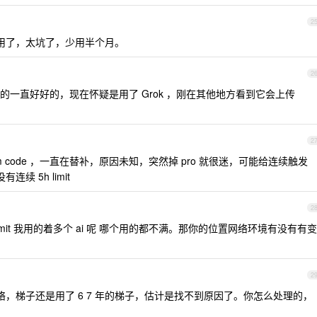
2
用了，太坑了，少用半个月。
2
我的一直好好的，现在怀疑是用了 Grok ，刚在其他地方看到它会上传
2
 kim code ，一直在替补，原因未知，突然掉 pro 就很迷，可能给连续触发
有连续 5h limit
2
 limit 我用的着多个 ai 呢 哪个用的都不满。那你的位置网络环境有没有有变
2
络，梯子还是用了 6 7 年的梯子，估计是找不到原因了。你怎么处理的，