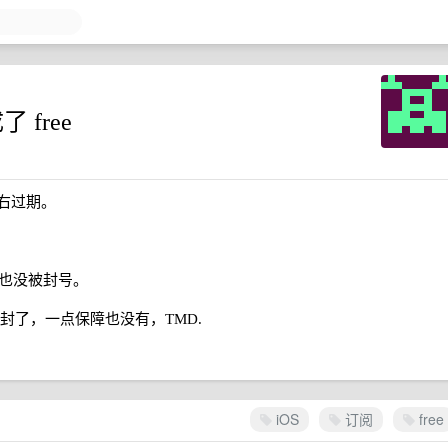
了 free
 左右过期。
，也没被封号。
被封了，一点保障也没有，TMD.
。
iOS
订阅
free