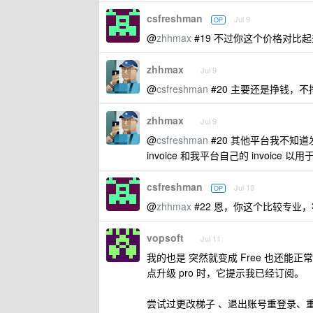
csfreshman
Jul 9
OP
@
zhhmax
#19 不过你这个价格对比
zhhmax
Jul 9
@
csfreshman
#20 主要还是挣钱，
zhhmax
Jul 9
@
csfreshman
#20 其他平台我不知
invoice 和我平台自己的 invoic
csfreshman
Jul 10
OP
@
zhhmax
#22 恩，你这个比较专业，等
vopsoft
Jul 11
我的也是 突然就变成 Free 也还能正常
点升级 pro 时，它提示我已经订阅。
尝试过更改梯子 、退出账号重登录、重启手