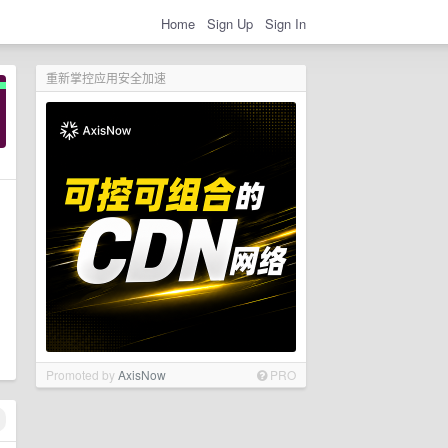
Home
Sign Up
Sign In
重新掌控应用安全加速
Promoted by
AxisNow
PRO