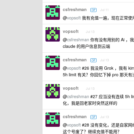
csfreshman
Jul 11
OP
@
vopsoft
我有充值一遍，现在正常使
vopsoft
Jul 13
@
csfreshman
你有没有用别的 Ai ，
claude 的用户信息到云端
csfreshman
Jul 13
OP
@
vopsoft
#26 我没用 Grok ，我有
5h limit 有关？你回忆下掉 pro 那天有没
vopsoft
Jul 13
@
csfreshman
#27 应当没有连续 5h
化，我是回老家时突然这样的
csfreshman
Jul 13
OP
@
vopsoft
#28 没有变化，还是自家网
这个号废了？继续充值不能用？