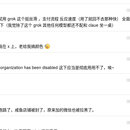
3
试用 grok 这个挺丝滑 ，支付流程 反应速度（用了就回不去那种快） 全面
相上下（我觉除了这个 grok 其他任何模型都还不配和 claue 坐一桌）
3
我在 x 上，老给我搞颜色
3
 organization has been disabled 这下应当是彻底用用不了，唉~
3
3
跑路了，咸鱼店铺被封了，原来加的微信也被拉黑了。
3