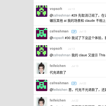
vopsoft
Jul 13
@
csfreshman
#29 先取消订阅了，在
碾压其他 ai 我的场景和 claude 不
csfreshman
Jul 13
OP
@
vopsoft
#30 我试了下没这个体验，
vopsoft
Jul 13
@
csfreshman
我的 claue 又提示 This
feifeichen
Jul 13
代充退款了
csfreshman
Jul 22
OP
@
feifeichen
恩，代充不光退款了，还
feifeichen
Jul 22