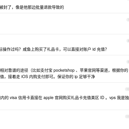
被封了，像是他那边批量退款导致的
操作过吗？咸鱼上购买了礼品卡，可以直接对账户 id 充值？
相对靠谱的途径（比如支付宝 pocketshop 、苹果官网等渠道，根据你的
接着走 iOS 内购支付即可。保证你的 ip 足够干净
1
的 visa 信用卡直接在 apple 官网购买礼品卡充值美区 ID 。vps 我是独
1