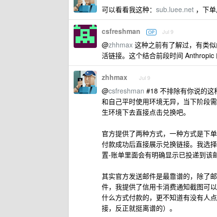
可以看看我这种：
sub.luee.net
，下单
csfreshman
Jul 9
OP
@
zhhmax
这种之前有了解过，有类似的实
活链接。这个结合前段时间 Anthro
zhhmax
Jul 9
@
csfreshman
#18 不排除有你说的这
和自己平时使用环境无异，当下阶段需要 C
生环境下去直接点击兑换吧。
官方提供了两种方式，一种方式是下单
付款成功后直接展示兑换链接。我选择填
置-账单里面会有明确显示已投递到该
其实官方发送邮件是最靠谱的，除了邮
件，我提供了信用卡消费通知截图可以
什么方式付款的，更不知道有没有人点过
接，反正就挺离谱的）。