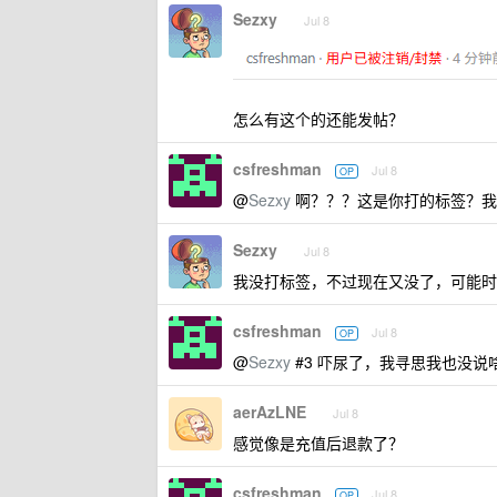
Sezxy
Jul 8
怎么有这个的还能发帖？
csfreshman
Jul 8
OP
@
Sezxy
啊？？？这是你打的标签？我
Sezxy
Jul 8
我没打标签，不过现在又没了，可能时 v
csfreshman
Jul 8
OP
@
Sezxy
#3 吓尿了，我寻思我也没说
aerAzLNE
Jul 8
感觉像是充值后退款了？
csfreshman
Jul 8
OP