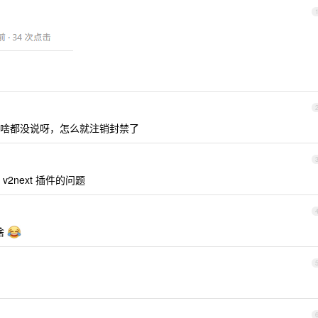
啥都没说呀，怎么就注销封禁了
2next 插件的问题
啥