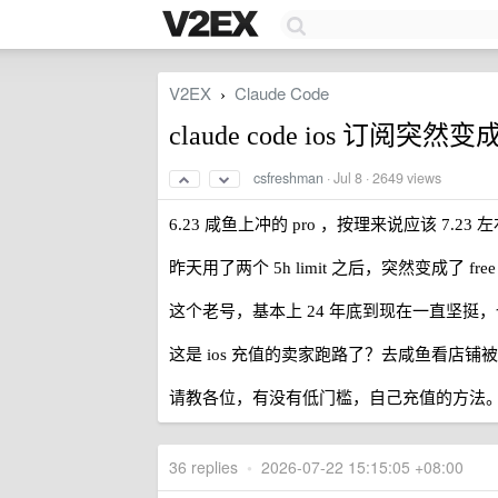
V2EX
Claude Code
›
claude code ios 订阅突然变成
csfreshman
·
Jul 8
· 2649 views
6.23 咸鱼上冲的 pro ，按理来说应该 7.23
昨天用了两个 5h limit 之后，突然变成了 free
这个老号，基本上 24 年底到现在一直坚挺
这是 ios 充值的卖家跑路了？去咸鱼看店铺
请教各位，有没有低门槛，自己充值的方法
36 replies
•
2026-07-22 15:15:05 +08:00