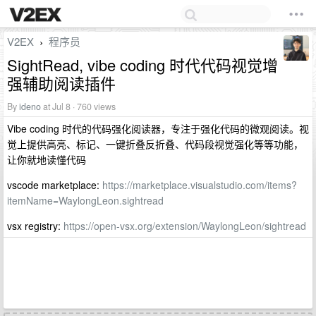
V2EX
程序员
›
SightRead, vibe coding 时代代码视觉增
强辅助阅读插件
By
ideno
at Jul 8 · 760 views
Vibe coding 时代的代码强化阅读器，专注于强化代码的微观阅读。视
觉上提供高亮、标记、一键折叠反折叠、代码段视觉强化等等功能，
让你就地读懂代码
vscode marketplace:
https://marketplace.visualstudio.com/items?
itemName=WaylongLeon.sightread
vsx registry:
https://open-vsx.org/extension/WaylongLeon/sightread