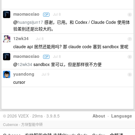
maomaoxiao
Jul 8
OP
6
@
huangsijun17
感谢，已用。和 Codex / Claude Code 使用体
验差别还是比较大的。
12wk34
Jul 8
7
claude api 居然还能用吗? 那 claude code 塞到 sandbox 里呢
maomaoxiao
Jul 8
OP
8
@
12wk34
sandbox 里可以，但是那样很不方便
yuandong
Jul 9
9
cursor
© 2026 V2EX · 29ms · 3.9.8.5
About
·
Language
Cubence - 方块智能中转