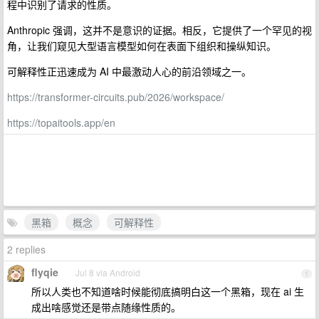
程中识别了请求的性质。
Anthropic 强调，这并不是意识的证据。相反，它提供了一个罕见的视
角，让我们窥见大型语言模型如何在表面下组织和操纵知识。
可解释性正迅速成为 AI 中最激动人心的前沿领域之一。
https://transformer-circuits.pub/2026/workspace/
https://topaitools.app/en
黑箱
概念
可解释性
2 replies
flyqie
Jul 8 via Android
1
所以人类也不知道啥时候能彻底搞明白这一个黑箱，现在 ai 生
成出啥感觉还是带点随缘性质的。