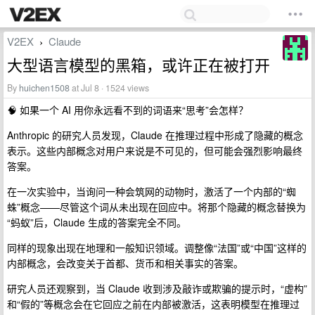
V2EX
Claude
›
大型语言模型的黑箱，或许正在被打开
By
huichen1508
at Jul 8 · 1524 views
🧠 如果一个 AI 用你永远看不到的词语来“思考”会怎样？
Anthropic 的研究人员发现，Claude 在推理过程中形成了隐藏的概念
表示。这些内部概念对用户来说是不可见的，但可能会强烈影响最终
答案。
在一次实验中，当询问一种会筑网的动物时，激活了一个内部的“蜘
蛛”概念——尽管这个词从未出现在回应中。将那个隐藏的概念替换为
“蚂蚁”后，Claude 生成的答案完全不同。
同样的现象出现在地理和一般知识领域。调整像“法国”或“中国”这样的
内部概念，会改变关于首都、货币和相关事实的答案。
研究人员还观察到，当 Claude 收到涉及敲诈或欺骗的提示时，“虚构”
和“假的”等概念会在它回应之前在内部被激活，这表明模型在推理过