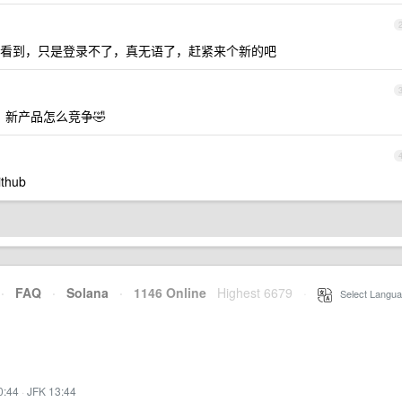
是还能看到，只是登录不了，真无语了，赶紧来个新的吧
，新产品怎么竞争🤣
hub
·
FAQ
·
Solana
·
1146 Online
Highest 6679
·
Select Langua
0:44
·
JFK 13:44