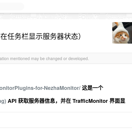
ha 插件（在任务栏显示服务器状态）
rmation mentioned may be changed or developed.
MonitorPlugins-for-NezhaMonitor/
这是一个
ng)
API 获取服务器信息，并在 TrafficMonitor 界面显