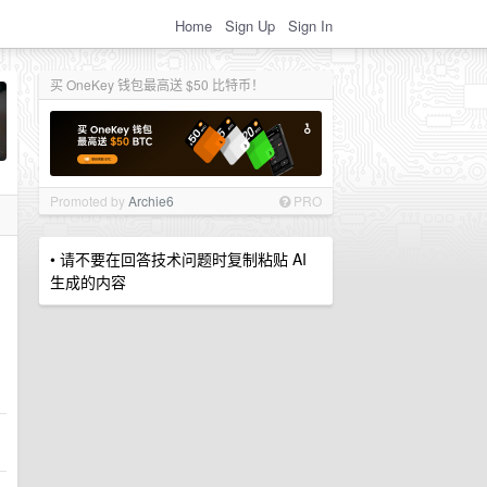
Home
Sign Up
Sign In
买 OneKey 钱包最高送 $50 比特币！
Promoted by
Archie6
PRO
• 请不要在回答技术问题时复制粘贴 AI
生成的内容