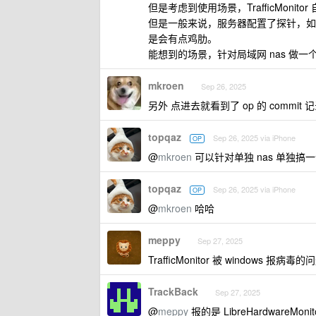
但是考虑到使用场景，TrafficMon
但是一般来说，服务器配置了探针，如
是会有点鸡肋。
能想到的场景，针对局域网 nas 做一
mkroen
Sep 26, 2025
另外 点进去就看到了 op 的 commit 记
topqaz
Sep 26, 2025 via iPhone
OP
@
mkroen
可以针对单独 nas 单独搞
topqaz
Sep 26, 2025 via iPhone
OP
@
mkroen
哈哈
meppy
Sep 27, 2025
TrafficMonitor 被 windows 报病
TrackBack
Sep 27, 2025
@
meppy
报的是 LibreHardwareMoni