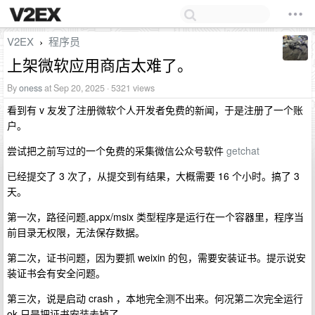
V2EX
程序员
›
上架微软应用商店太难了。
By
oness
at Sep 20, 2025 · 5321 views
看到有 v 友发了注册微软个人开发者免费的新闻，于是注册了一个账
户。
尝试把之前写过的一个免费的采集微信公众号软件
getchat
已经提交了 3 次了，从提交到有结果，大概需要 16 个小时。搞了 3
天。
第一次，路径问题,appx/msix 类型程序是运行在一个容器里，程序当
前目录无权限，无法保存数据。
第二次，证书问题，因为要抓 weixin 的包，需要安装证书。提示说安
装证书会有安全问题。
第三次，说是启动 crash ，本地完全测不出来。何况第二次完全运行
ok,只是把证书安装去掉了。