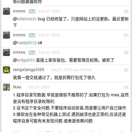
些问题暴露给你
oness
Sep 21, 2025
OP
20
@
edwinxe2v
bug 已经修复了，只是网站上的没更新。最近更新
下
oness
Sep 21, 2025
OP
21
@
hwdq0012
c#
oness
Sep 21, 2025
OP
22
@
artiga033
直接上架安装包，需要管理员权限。被拒了
tangxiangpi325
Sep 21, 2025 via Android
23
我第一提交就通过了，就是折腾打包花了很久
ikas
Sep 21, 2025
24
1.程序目录写数据.早就是微软不推荐的了.如果打包为 msix,自然
是没有程序目录权限的.
2.证书这个安全问题.不要程序自动安装,而是要让用户自己操作
3.微软会在各种常见机器上测试.遇到崩溃也是正常的,应该还是
程序自身可能有未发现问题.或者是依赖问题