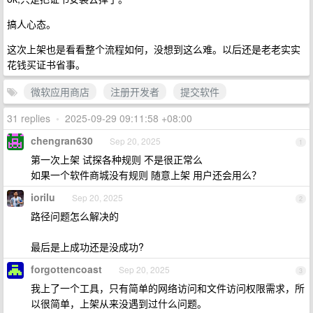
搞人心态。
这次上架也是看看整个流程如何，没想到这么难。以后还是老老实实
花钱买证书省事。
微软应用商店
注册开发者
提交软件
31 replies
•
2025-09-29 09:11:58 +08:00
chengran630
Sep 20, 2025
1
第一次上架 试探各种规则 不是很正常么
如果一个软件商城没有规则 随意上架 用户还会用么？
iorilu
Sep 20, 2025
2
路径问题怎么解决的
最后是上成功还是没成功?
forgottencoast
Sep 20, 2025
3
我上了一个工具，只有简单的网络访问和文件访问权限需求，所
以很简单，上架从来没遇到过什么问题。