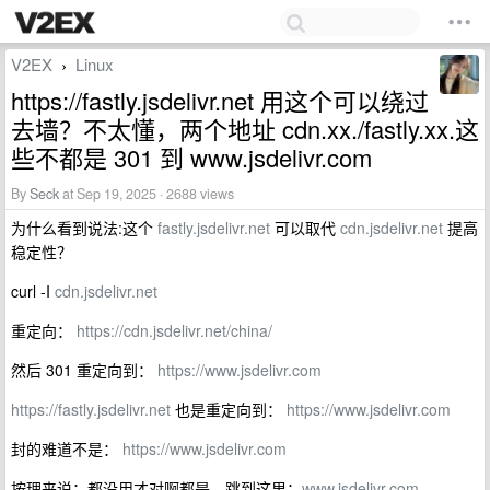
V2EX
Linux
›
https://fastly.jsdelivr.net 用这个可以绕过
去墙？不太懂，两个地址 cdn.xx./fastly.xx.这
些不都是 301 到 www.jsdelivr.com
By
Seck
at Sep 19, 2025 · 2688 views
为什么看到说法:这个
fastly.jsdelivr.net
可以取代
cdn.jsdelivr.net
提高
稳定性？
curl -I
cdn.jsdelivr.net
重定向：
https://cdn.jsdelivr.net/china/
然后 301 重定向到：
https://www.jsdelivr.com
https://fastly.jsdelivr.net
也是重定向到：
https://www.jsdelivr.com
封的难道不是：
https://www.jsdelivr.com
按理来说：都没用才对啊都是，跳到这里：
www.jsdelivr.com