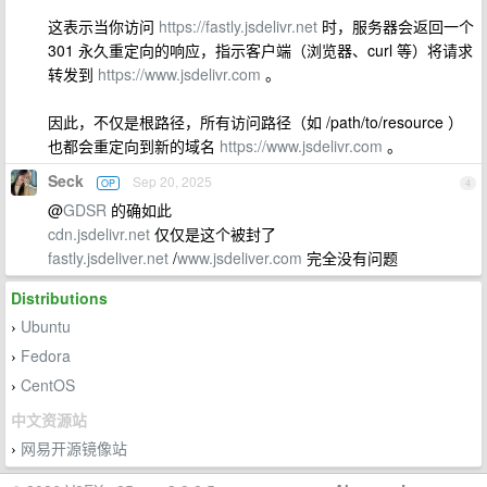
这表示当你访问
https://fastly.jsdelivr.net
时，服务器会返回一个
301 永久重定向的响应，指示客户端（浏览器、curl 等）将请求
转发到
https://www.jsdelivr.com
。
因此，不仅是根路径，所有访问路径（如 /path/to/resource ）
也都会重定向到新的域名
https://www.jsdelivr.com
。
Seck
Sep 20, 2025
OP
4
@
GDSR
的确如此
cdn.jsdelivr.net
仅仅是这个被封了
fastly.jsdeliver.net
/
www.jsdeliver.com
完全没有问题
Distributions
Ubuntu
›
Fedora
›
CentOS
›
中文资源站
网易开源镜像站
›