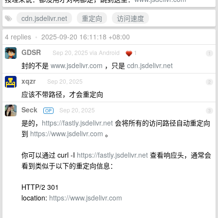
cdn.jsdelivr.net
重定向
访问速度
4 replies
•
2025-09-20 16:11:18 +08:00
GDSR
Sep 20, 2025 via Android
1
1
封的不是
www.jsdelivr.com
，只是
cdn.jsdelivr.net
xqzr
Sep 20, 2025
2
应该不带路径，才会重定向
Seck
Sep 20, 2025
OP
3
是的，
https://fastly.jsdelivr.net
会将所有的访问路径自动重定向
到
https://www.jsdelivr.com
。
你可以通过 curl -I
https://fastly.jsdelivr.net
查看响应头，通常会
看到类似于以下的重定向信息：
HTTP/2 301
location:
https://www.jsdelivr.com