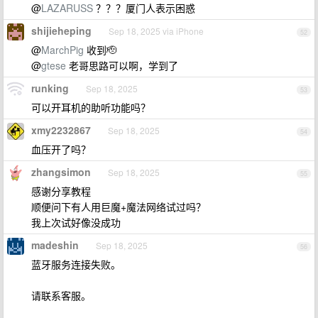
@
LAZARUSS
？？？厦门人表示困惑
shijieheping
Sep 18, 2025 via iPhone
52
@
MarchPig
收到🫡
@
gtese
老哥思路可以啊，学到了
runking
Sep 18, 2025
53
可以开耳机的助听功能吗？
xmy2232867
Sep 18, 2025
54
血压开了吗？
zhangsimon
Sep 18, 2025
55
感谢分享教程
顺便问下有人用巨魔+魔法网络试过吗？
我上次试好像没成功
madeshin
Sep 18, 2025
56
蓝牙服务连接失败。
请联系客服。