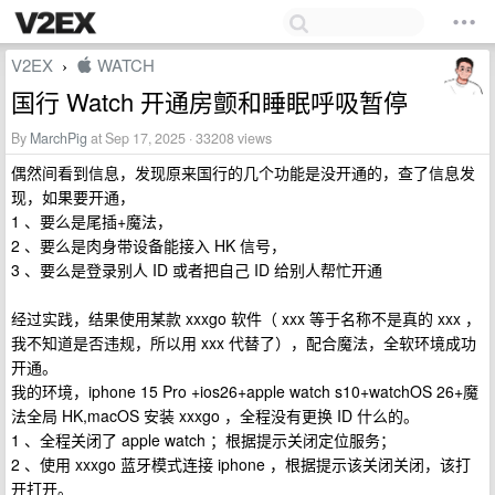
V2EX
 WATCH
›
国行 Watch 开通房颤和睡眠呼吸暂停
By
MarchPig
at Sep 17, 2025 · 33208 views
偶然间看到信息，发现原来国行的几个功能是没开通的，查了信息发
现，如果要开通，
1 、要么是尾插+魔法，
2 、要么是肉身带设备能接入 HK 信号，
3 、要么是登录别人 ID 或者把自己 ID 给别人帮忙开通
经过实践，结果使用某款 xxxgo 软件（ xxx 等于名称不是真的 xxx ，
我不知道是否违规，所以用 xxx 代替了），配合魔法，全软环境成功
开通。
我的环境，iphone 15 Pro +ios26+apple watch s10+watchOS 26+魔
法全局 HK,macOS 安装 xxxgo ，全程没有更换 ID 什么的。
1 、全程关闭了 apple watch ；根据提示关闭定位服务；
2 、使用 xxxgo 蓝牙模式连接 iphone ，根据提示该关闭关闭，该打
开打开。