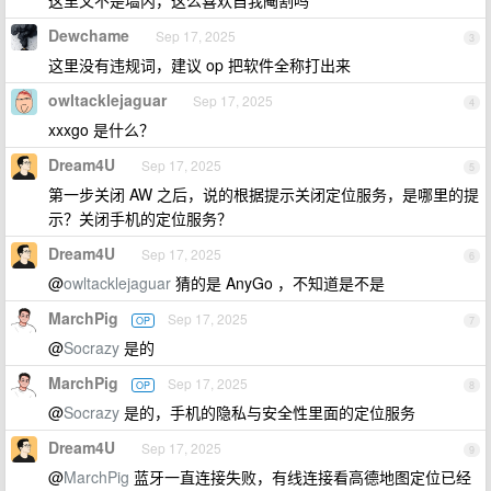
这里又不是墙内，这么喜欢自我阉割吗
Dewchame
Sep 17, 2025
3
这里没有违规词，建议 op 把软件全称打出来
owltacklejaguar
Sep 17, 2025
4
xxxgo 是什么？
Dream4U
Sep 17, 2025
5
第一步关闭 AW 之后，说的根据提示关闭定位服务，是哪里的提
示？关闭手机的定位服务？
Dream4U
Sep 17, 2025
6
@
owltacklejaguar
猜的是 AnyGo ，不知道是不是
MarchPig
Sep 17, 2025
OP
7
@
Socrazy
是的
MarchPig
Sep 17, 2025
OP
8
@
Socrazy
是的，手机的隐私与安全性里面的定位服务
Dream4U
Sep 17, 2025
9
@
MarchPig
蓝牙一直连接失败，有线连接看高德地图定位已经