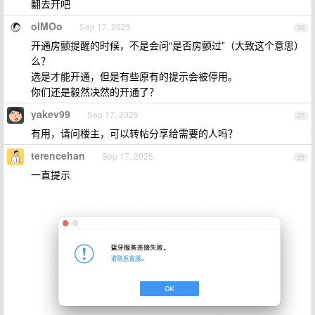
翻去开吧
oIMOo
Sep 17, 2025
26
开通房颤提醒的时候，不是会问“是否房颤过”（大致这个意思）
么？
选是才能开通，但是有些原有的提示会被停用。
你们还是毅然决然的开通了？
yakev99
Sep 17, 2025
27
有用，请问楼主，可以转帖分享给需要的人吗？
terencehan
Sep 17, 2025
28
一直提示