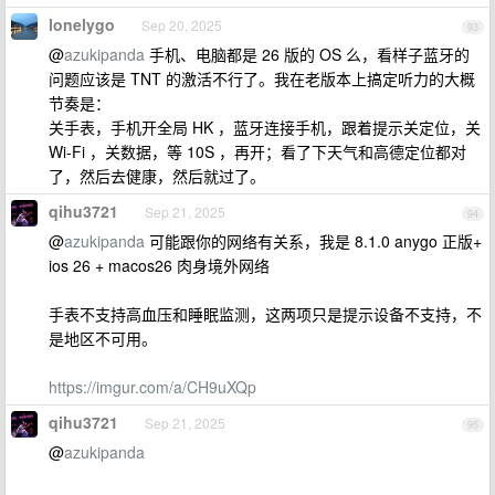
lonelygo
Sep 20, 2025
93
@
azukipanda
手机、电脑都是 26 版的 OS 么，看样子蓝牙的
问题应该是 TNT 的激活不行了。我在老版本上搞定听力的大概
节奏是：
关手表，手机开全局 HK ，蓝牙连接手机，跟着提示关定位，关
Wi-Fi ，关数据，等 10S ，再开；看了下天气和高德定位都对
了，然后去健康，然后就过了。
qihu3721
Sep 21, 2025
94
@
azukipanda
可能跟你的网络有关系，我是 8.1.0 anygo 正版+
ios 26 + macos26 肉身境外网络
手表不支持高血压和睡眠监测，这两项只是提示设备不支持，不
是地区不可用。
https://imgur.com/a/CH9uXQp
qihu3721
Sep 21, 2025
95
@
azukipanda