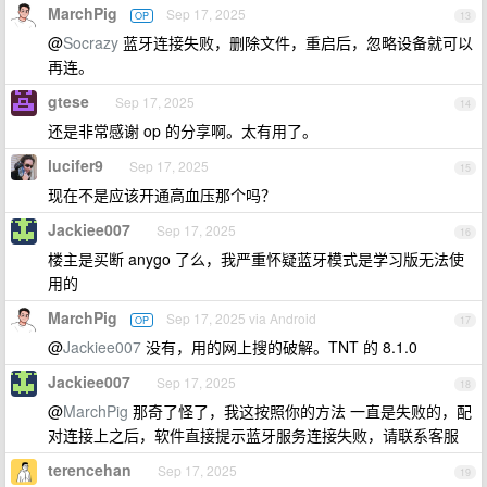
MarchPig
Sep 17, 2025
OP
13
@
Socrazy
蓝牙连接失败，删除文件，重启后，忽略设备就可以
再连。
gtese
Sep 17, 2025
14
还是非常感谢 op 的分享啊。太有用了。
lucifer9
Sep 17, 2025
15
现在不是应该开通高血压那个吗？
Jackiee007
Sep 17, 2025
16
楼主是买断 anygo 了么，我严重怀疑蓝牙模式是学习版无法使
用的
MarchPig
Sep 17, 2025 via Android
OP
17
@
Jackiee007
没有，用的网上搜的破解。TNT 的 8.1.0
Jackiee007
Sep 17, 2025
18
@
MarchPig
那奇了怪了，我这按照你的方法 一直是失败的，配
对连接上之后，软件直接提示蓝牙服务连接失败，请联系客服
terencehan
Sep 17, 2025
19