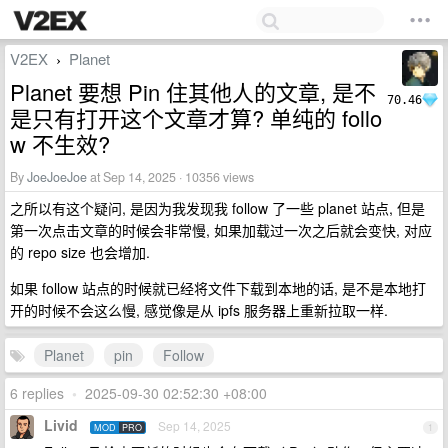
V2EX
Planet
›
Planet 要想 Pin 住其他人的文章, 是不
70.46
是只有打开这个文章才算? 单纯的 follo
w 不生效?
By
JoeJoeJoe
at Sep 14, 2025 · 10356 views
之所以有这个疑问, 是因为我发现我 follow 了一些 planet 站点, 但是
第一次点击文章的时候会非常慢, 如果加载过一次之后就会变快, 对应
的 repo size 也会增加.
如果 follow 站点的时候就已经将文件下载到本地的话, 是不是本地打
开的时候不会这么慢, 感觉像是从 ipfs 服务器上重新拉取一样.
Planet
pin
Follow
6 replies
•
2025-09-30 02:52:30 +08:00
Livid
Sep 14, 2025
MOD
PRO
1