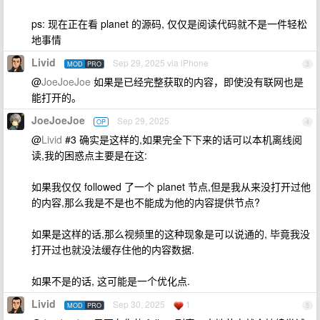
ps: 现在正在看 planet 的源码, 仅仅是阅读代码就不是一件轻松
地事情
Livid
Sep 29, 2025 via iPhone
MOD
PRO
3
@
JoeJoeJoe
如果是已经完整获取的内容，即使没有联网也是
能打开的。
JoeJoeJoe
Sep 29, 2025
OP
4
@
Livid
#3 确实是这样的,如果完全下下来的话可以本机离线阅
读,我的困惑点主要是在这:
如果我仅仅 followed 了一个 planet 节点,但是我从来没打开过他
的内容,那么我是不是也不能成为他的内容提供节点?
如果是这样的话,那么视频里的这种现象是可以说通的, 毕竟我没
打开过也就没法缓存住他的内容数据.
如果不是的话, 这可能是一个优化点.
Livid
Sep 30, 2025
1
MOD
PRO
5