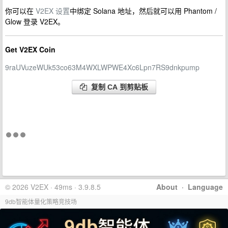
你可以在
V2EX 设置
中绑定 Solana 地址，然后就可以用 Phantom /
Glow 登录 V2EX。
Get V2EX Coin
9raUVuzeWUk53co63M4WXLWPWE4Xc6Lpn7RS9dnkpump
复制 CA 到剪贴板
© 2026 V2EX · 49ms · 3.9.8.5
About
·
Language
9db智能体量化策略竞技场