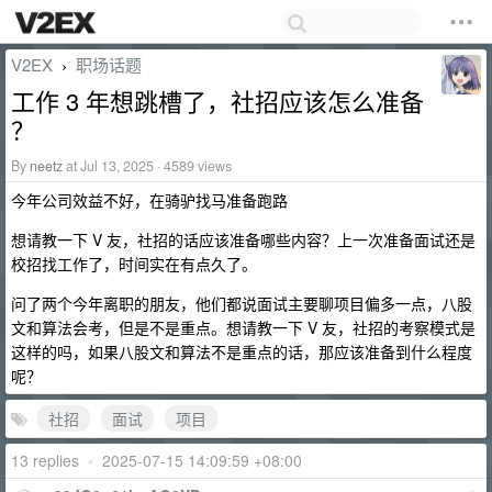
V2EX
职场话题
›
工作 3 年想跳槽了，社招应该怎么准备
？
By
neetz
at Jul 13, 2025 · 4589 views
今年公司效益不好，在骑驴找马准备跑路
想请教一下 V 友，社招的话应该准备哪些内容？上一次准备面试还是
校招找工作了，时间实在有点久了。
问了两个今年离职的朋友，他们都说面试主要聊项目偏多一点，八股
文和算法会考，但是不是重点。想请教一下 V 友，社招的考察模式是
这样的吗，如果八股文和算法不是重点的话，那应该准备到什么程度
呢？
社招
面试
项目
13 replies
•
2025-07-15 14:09:59 +08:00