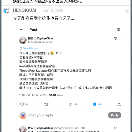
遇到过最大的挑战/技术上最大的成就。
HENQIGUAI
Jul 13, 2025
8
今天刷推看到个给我也看自闭了.....