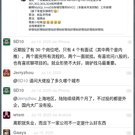
SD10
Jul 14, 2025 via iPhone
9
近期投了有 30 个岗位吧，只有 4 个有面试（其中两个是内
推），两个面完所有流程的，两个一面就挂。有喜欢问八股的，
也有喜欢聊项目的。就业形势不大好，骑驴找马最重要。
Jerryzhou
Jul 14, 2025
10
@
SD10
请问大佬投了多久哪个城市
SD10
Jul 14, 2025 via iPhone
11
@
Jerryzhou
上海地区，陆陆续续两个月了，不过投的都是外
企，国内大厂没有投。
wtsm
Jul 15, 2025 via Android
12
离职就失业，而且下一家公司不一定是什么好东西
Gaays
Jul 15, 2025
13