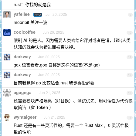
rust：你找的就是我
yafeilee
Jun 20, 2025
PRO
9
moonbit 关注一波
coolcoffee
Jun 20, 2025
10
限制 AI 的是人。因为需要人类去给它评对或者是错，超出人类
认知的就会认为错进而被否决掉。
darkway
Jun 20, 2025
11
gox 语言看看,gox 自称是这样的语言(不是 go)
darkway
Jun 20, 2025
12
目前我觉得 go 比较适合,rust 我觉得没必要
agagega
Jun 21, 2025
13
还需要模块严格隔离（好替换）、测试优先、用可读性为代价换
取简洁（省 Token ）
wyntalgeer
Jun 21, 2025
14
Rust 还是有一些灵活性的，需要一个 Rust Max ，0 灵活性极
致的性能