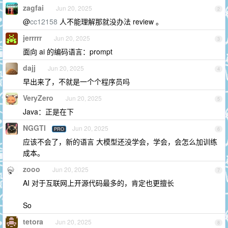
zagfai
Jun 20, 2025
2
@
cc12158
人不能理解那就没办法 review 。
jerrrrr
Jun 20, 2025
3
面向 ai 的编码语言：prompt
dajj
Jun 20, 2025
4
早出来了，不就是一个个程序员吗
VeryZero
Jun 20, 2025
5
Java：正是在下
NGGTI
Jun 20, 2025
PRO
6
应该不会了，新的语言 大模型还没学会，学会，会怎么加训练
成本。
zooo
Jun 20, 2025
7
AI 对于互联网上开源代码最多的，肯定也更擅长
So
tetora
Jun 20, 2025
8