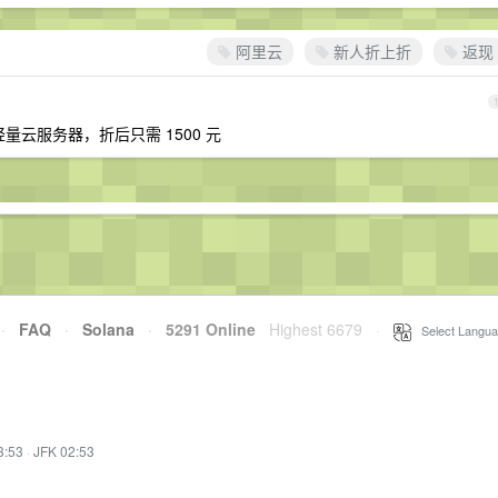
阿里云
新人折上折
返现
宽的轻量云服务器，折后只需 1500 元
·
FAQ
·
Solana
·
5291 Online
Highest 6679
·
Select Langua
3:53
·
JFK 02:53