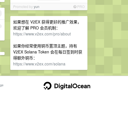
Promoted by
yun
PRO
如果想在 V2EX 获得更好的推广效果，
1
欢迎了解 PRO 会员机制：
https://www.v2ex.com/pro/about
如果你经常使用铜币置顶主题，持有
V2EX Solana Token 会在每日签到时获
得额外铜币：
https://www.v2ex.com/solana
ge