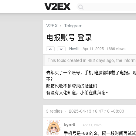
V2EX
Telegram
›
电报账号 登录
Nevil1
·
Apr 11, 2025
· 1686 views
This topic created in 482 days ago, the info
去年买了一个账号，手机 电脑都卸载了电报。
不？
邮箱也收不到登录的验证码
有没有大佬知道，小弟在此拜谢~
3 replies
•
2025-04-13 16:47:16 +08:00
kyor0
Apr 11, 2025
手机号是+86 的么，隔一段时间再试