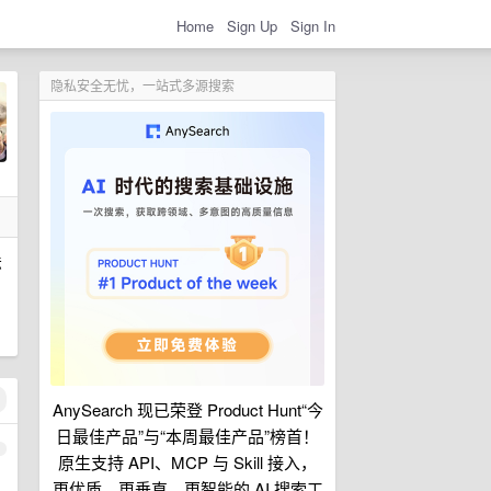
Home
Sign Up
Sign In
隐私安全无忧，一站式多源搜索
法
AnySearch 现已荣登 Product Hunt“今
日最佳产品”与“本周最佳产品”榜首！
1
原生支持 API、MCP 与 Skill 接入，
更优质、更垂直、更智能的 AI 搜索工