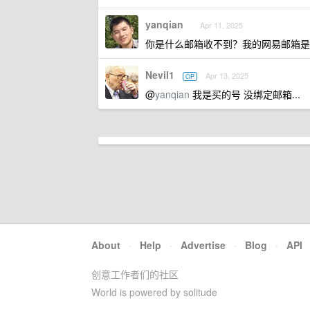
yanqian
Apr 11, 2025
你是什么邮箱收不到？我的网易邮箱是
Nevil1
Apr 13, 2025
OP
@
yanqian
我是买的号 没绑定邮箱...
About
·
Help
·
Advertise
·
Blog
·
API
创意工作者们的社区
World is powered by solitude