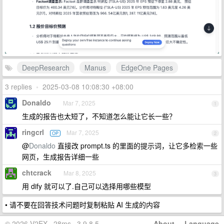
DeepResearch
Manus
EdgeOne Pages
3 replies
•
2025-03-08 10:08:30 +08:00
Donaldo
Mar 7, 2025
1
生成的报告也太短了，不知道怎么能让它长一些？
ringcrl
Mar 7, 2025
OP
2
@
Donaldo
直接改 prompt.ts 的里面的提示词，让它多检索一些
网页，生成报告详细一些
chtcrack
Mar 8, 2025
3
用 dify 就可以了.自己可以选择用哪些模型
• 请不要在回答技术问题时复制粘贴 AI 生成的内容
© 2026 V2EX · 28ms · 3.9.8.5
About
·
Language