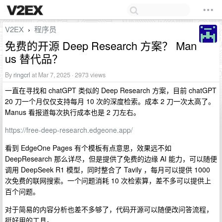
V2EX
程序员
›
免费的开源 Deep Research 方案？ Man
us 替代品？
By
ringcrl
at Mar 7, 2025 · 2973 views
一直在寻找和 chatGPT 类似的 Deep Research 方案，目前 chatGPT
20 刀一个月仅仅支持每月 10 次的深度检索。成本 2 刀一次太高了。
Manus 看报道每次执行成本也是 2 刀左右。
https://free-deep-research.edgeone.app/
看到 EdgeOne Pages 有个模板有点意思，效果远不如
DeepResearch 那么详尽，但是提供了免费的边缘 AI 能力，可以随便
调用 DeepSeek R1 模型，同时整合了 Tavily ，每月可以提供 1000
次免费的联网搜索。一个问题消耗 10 次检索算，差不多可以提供上
百个问题。
对于简易的内容分析也差不多够了，代码开源可以随便改问答流程，
挺好用的工具。