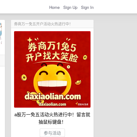
Home
Sign Up
Sign In
券商万一免五开户活动火热进行中！
a股万一免五活动火热进行中！留言就
抽鼠标键盘！
参与活动