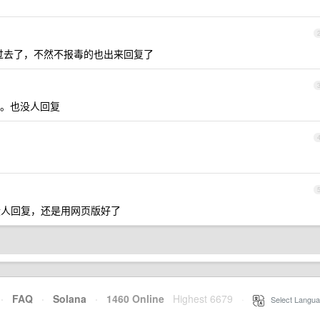
过去了，不然不报毒的也出来回复了
。也没人回复
都没人回复，还是用网页版好了
·
FAQ
·
Solana
·
1460 Online
Highest 6679
·
Select Langua