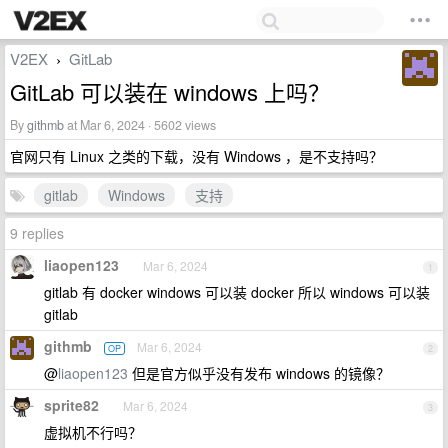
V2EX
GitLab
›
GitLab 可以装在 windows 上吗？
By
githmb
at Mar 6, 2024 · 5602 views
官网只有 Linux 之类的下载，没有 Windows ，是不支持吗？
gitlab
Windows
支持
9 replies
liaopen123
Mar 6, 2024
1
gitlab 有 docker windows 可以装 docker 所以 windows 可以装
gitlab
githmb
Mar 6, 2024
OP
2
@
liaopen123
但是官方似乎没有发布 windows 的镜像？
sprite82
Mar 6, 2024
3
虚拟机不行吗？