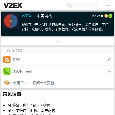
V2EX
中美两栖
Topics
0
›
聊聊在中美之间生活的那些事：签证身份、资产账户、工作
安排、吃住行、税务、子女教育。欢迎两栖人分享经验。
1/1
节点订阅方式
RSS
JSON Feed
使用 Planet 订阅节点更新
常见话题
🛂 签证 / 身份 / 绿卡 / 护照
💰 中美账户、汇款、资产配置