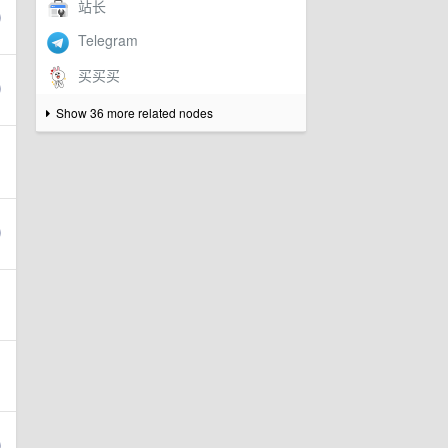
Show 36 more related nodes