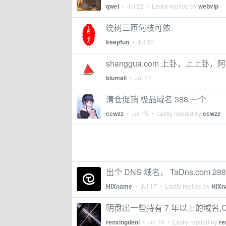
qwei
•
Jul 23
• Lastly replied by
webvip
绕树三匝何枝可依
keepfun
•
Jul 20
shanggua.com 上卦，上上卦，阿
biumall
•
Jul 17
清仓促销 极品域名 388 一个
ccwzz
•
Jul 15
• Lastly replied by
ccwzz
出个 DNS 域名， TaDns.com 288
HiXname
•
Jul 17
• Lastly replied by
HiX
明盘出一些持有 7 年以上的域名,
renxingdeni
•
Jul 16
• Lastly replied by
re