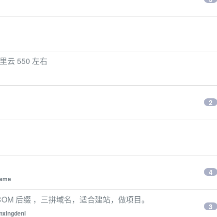
里云 550 左右
2
4
name
COM 后缀 ，三拼域名，适合建站，做项目。
3
nxingdeni